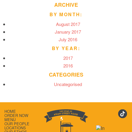
ARCHIVE
BY MONTH:
August 2017
January 2017
July 2016
BY YEAR:
2017
2016
CATEGORIES
Uncategorised
HOME
ORDER NOW
MENU
OUR PEOPLE
LOCATIONS
OUR ETHOS